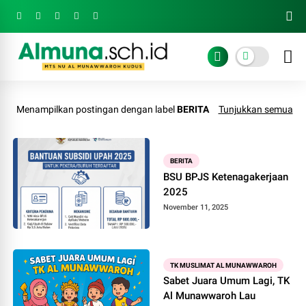
Menampilkan postingan dengan label
BERITA
Tunjukkan semua
BERITA
BSU BPJS Ketenagakerjaan
2025
November 11, 2025
TK MUSLIMAT AL MUNAWWAROH
Sabet Juara Umum Lagi, TK
Al Munawwaroh Lau