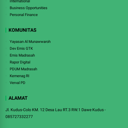
International
Business Opportunities
Personal Finance
KOMUNITAS
Yayasan Al Munawwaroh
Dev Emis GTK
Emis Madrasah
Rapor Digital
PDUM Madrasah
Kemenag RI
Verval PD
ALAMAT
Jl. Kudus-Colo KM. 12 Desa Lau RT.3 RW.1 Dawe Kudus -
085727332277