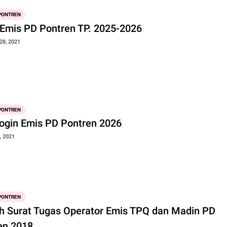
 PONTREN
 Emis PD Pontren TP. 2025-2026
28, 2021
 PONTREN
Login Emis PD Pontren 2026
, 2021
 PONTREN
h Surat Tugas Operator Emis TPQ dan Madin PD
en 2018