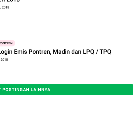
, 2018
 PONTREN
Login Emis Pontren, Madin dan LPQ / TPQ
, 2018
 POSTINGAN LAINNYA