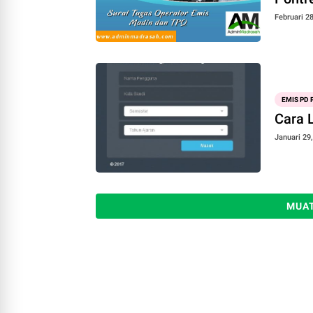
Februari 28
EMIS PD
Cara 
Januari 29
MUAT