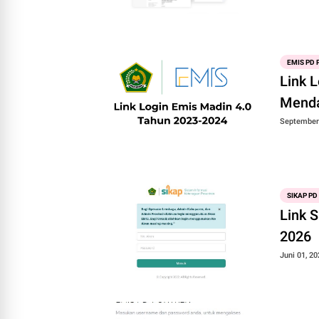
EMIS PD
Link 
Menda
September 
SIKAP PD
Link 
2026
Juni 01, 20