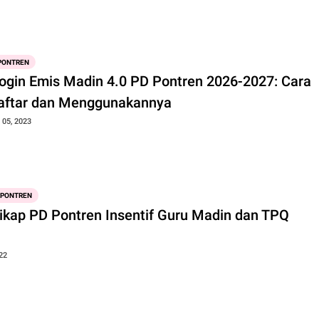
 PONTREN
Login Emis Madin 4.0 PD Pontren 2026-2027: Cara
ftar dan Menggunakannya
05, 2023
 PONTREN
Sikap PD Pontren Insentif Guru Madin dan TPQ
22