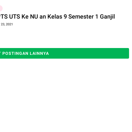
PTS UTS Ke NU an Kelas 9 Semester 1 Ganjil
23, 2021
 POSTINGAN LAINNYA