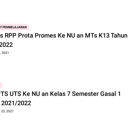
T PEMBELAJARAN
us RPP Prota Promes Ke NU an MTs K13 Tahun
2022
, 2021
PTS UTS Ke NU an Kelas 7 Semester Gasal 1
 2021/2022
23, 2021