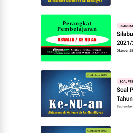
PRANGKA
Silab
2021/
Oktober 28
SOAL PTS
Soal 
Tahun
September 