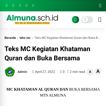
Beranda
teks mc
Teks MC Kegiatan Khataman Quran dan Buka Bersama
Teks MC Kegiatan Khataman
Quran dan Buka Bersama
A
Admin
April 27, 2022
0
2 min read
A
MC KHATAMAN AL QURAN DAN
BUKA BERSAMA
MTS ALMUNA