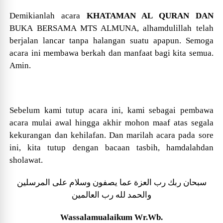
Demikianlah acara
KHATAMAN AL QURAN DAN
BUKA BERSAMA MTS ALMUNA, alhamdulillah telah
berjalan lancar tanpa halangan suatu apapun. Semoga
acara ini membawa berkah dan manfaat bagi kita semua.
Amin.
Sebelum kami tutup acara ini, kami sebagai pembawa
acara mulai awal hingga akhir mohon maaf atas segala
kekurangan dan kehilafan. Dan marilah acara pada sore
ini, kita tutup dengan bacaan tasbih, hamdalahdan
sholawat.
سبحان ربك رب العزة عما يصفون وسلام على المرسلين
والحمد لله رب العالمين
Wa
ssalamualaikum Wr.Wb.