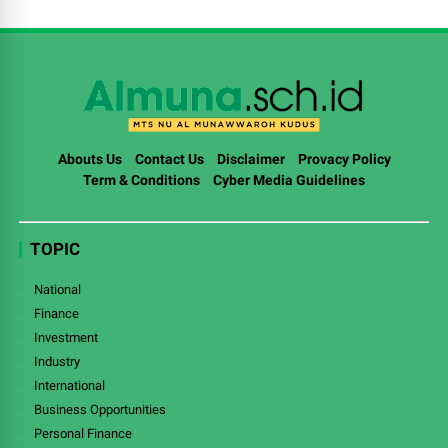
Abouts Us
Contact Us
Disclaimer
Provacy Policy
Term & Conditions
Cyber Media Guidelines
TOPIC
National
Finance
Investment
Industry
International
Business Opportunities
Personal Finance