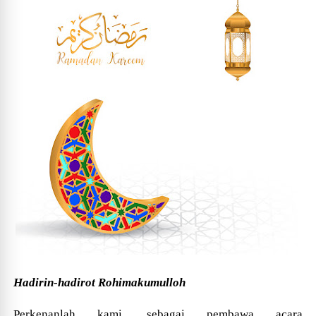
Hadirin-hadirot
Rohimakumulloh
Perkenanlah kami, sebagai pembawa acara