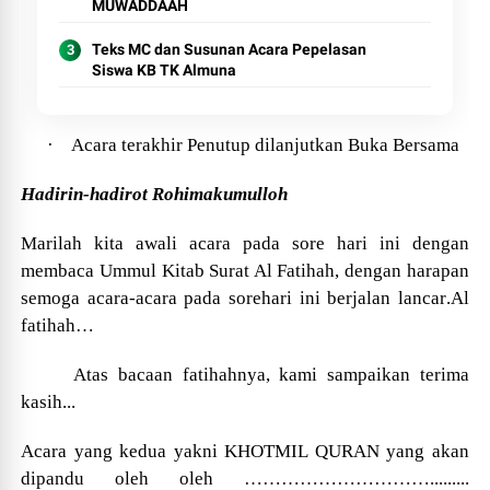
MUWADDAAH
Teks MC dan Susunan Acara Pepelasan
Siswa KB TK Almuna
·
Acara terakhir Penutup dilanjutkan Buka Bersama
Hadirin-hadirot Rohimakumulloh
Marilah kita awali acara pada
sore
hari ini dengan
membaca Ummul Kitab Surat Al Fatihah, dengan harapan
semoga acara-acara pada
sorehari
ini berjalan lancar
.Al
fatihah…
Atas bacaan fatihahnya, kami sampaikan terima
kasih...
Acara yang kedua yakni KHOTMIL QURAN yang akan
dipandu oleh oleh
…………………………
.........