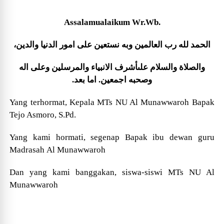
Assalamualaikum Wr.Wb.
الحمد لله رب العالمين وبه نستعين على امور الدنيا والدين،
والصلاة والسلام علىأشرف الانبياء والمرسلين وعلى اله
وصحبه اجمعين. اما بعد.
Yang terhormat,
Kepala MTs NU Al Munawwaroh Bapak
Tejo Asmoro, S.Pd.
Yang
kami hormati, segenap Bapak ibu dewan guru
Madrasah
Al Munawwaroh
Dan yang kami banggakan, siswa-siswi MTs NU Al
Munawwaroh