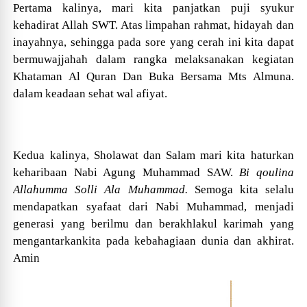
Pertama kalinya, mari kita
p
anjatkan puji syukur
kehadirat Allah SWT. Atas limpahan rahmat, hidayah dan
inayahnya, sehingga pada sore yang cerah ini kita dapat
bermuwajjahah dalam rangka melaksanakan kegiatan
Khataman Al Quran Dan Buka Bersama Mts Almuna.
dalam keadaan sehat wal afiyat.
Kedua kalinya, Sholawat
dan
Salam mari kita haturkan
keharibaan Nabi Agung Muhammad SAW.
Bi qoulina
Allahumma Solli Ala Muhammad.
Semoga kita selalu
mendapatkan syafaat dari Nabi Muhammad, menjadi
generasi yang berilmu dan berakhlakul karimah yang
mengantarkankita pada kebahagiaan dunia dan akhirat.
Amin