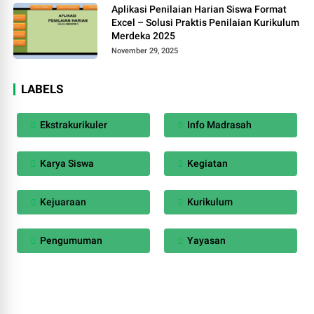
Aplikasi Penilaian Harian Siswa Format
Excel – Solusi Praktis Penilaian Kurikulum
Merdeka 2025
November 29, 2025
LABELS
Ekstrakurikuler
Info Madrasah
Karya Siswa
Kegiatan
Kejuaraan
Kurikulum
Pengumuman
Yayasan