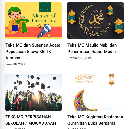
Teks MC dan Susunan Acara
Teks MC Maulid Nabi dan
Pepelasan Siswa KB TK
Penerimaan Rapor Madin
Almuna
October 02, 2024
June 08, 2025
TEKS MC PERPISAHAN
Teks MC Kegiatan Khataman
SEKOLAH / MUWADDAAH
Quran dan Buka Bersama